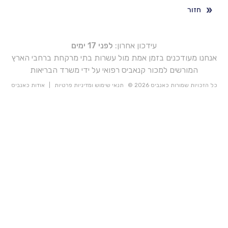
חזור
עידכון אחרון:
לפני 17 ימים
אנחנו מעודכנים בזמן אמת מול עשרות בתי מרקחת ברחבי הארץ
המורשים למכור קנאביס רפואי על ידי משרד הבריאות
כל הזכויות שמורות כאנביס 2026 ©
תנאי שימוש ומדיניות פרטיות
|
אודות כאנביס