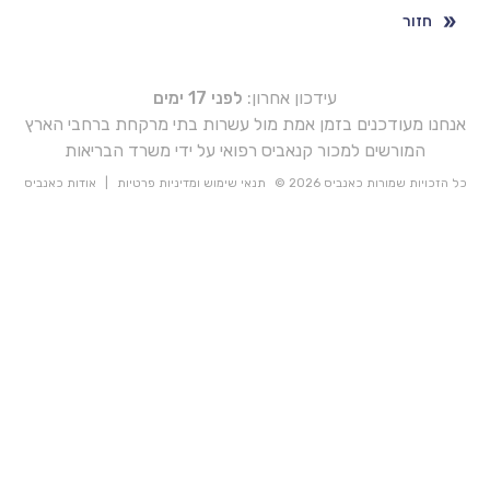
חזור
עידכון אחרון:
לפני 17 ימים
אנחנו מעודכנים בזמן אמת מול עשרות בתי מרקחת ברחבי הארץ
המורשים למכור קנאביס רפואי על ידי משרד הבריאות
כל הזכויות שמורות כאנביס 2026 ©
תנאי שימוש ומדיניות פרטיות
|
אודות כאנביס