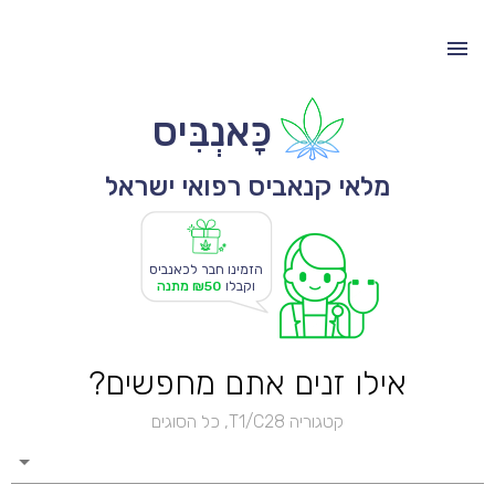
כָּאנְבִּיס
מלאי קנאביס רפואי ישראל
הזמינו חבר לכאנביס
וקבלו
₪50 מתנה
אילו זנים אתם מחפשים?
קטגוריה T1/C28, כל הסוגים