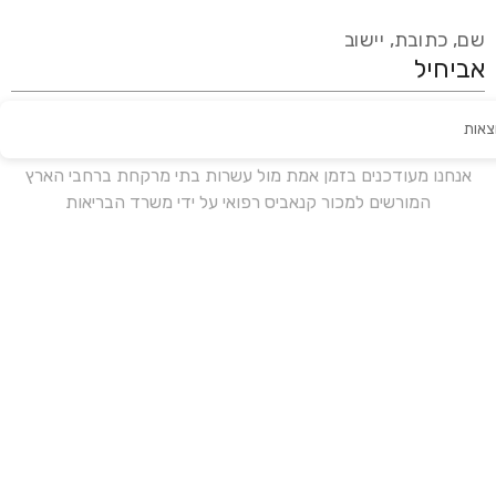
שם, כתובת, יישוב
צאות
עידכון אחרון:
לפני 16 ימים
אנחנו מעודכנים בזמן אמת מול עשרות בתי מרקחת ברחבי הארץ
המורשים למכור קנאביס רפואי על ידי משרד הבריאות