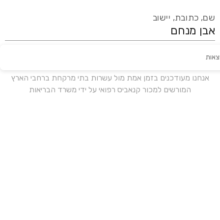
שם, כתובת, יישוב
צאות
עידכון אחרון:
לפני 18 ימים
אנחנו מעודכנים בזמן אמת מול עשרות בתי מרקחת ברחבי הארץ
המורשים למכור קנאביס רפואי על ידי משרד הבריאות