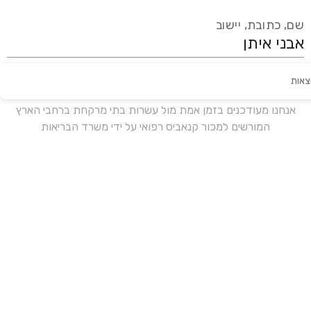
שם, כתובת, יישוב
צאות
עידכון אחרון:
לפני 18 ימים
אנחנו מעודכנים בזמן אמת מול עשרות בתי מרקחת ברחבי הארץ
המורשים למכור קנאביס רפואי על ידי משרד הבריאות