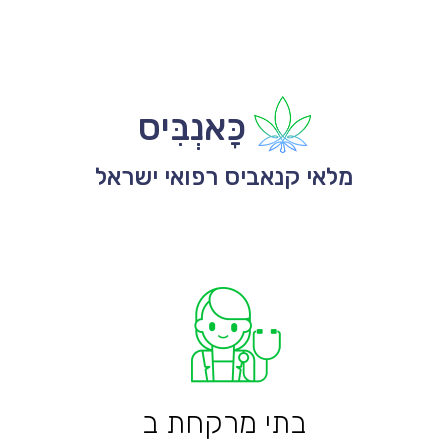
כָּאנְבִּיס
מלאי קנאביס רפואי ישראל
בתי מרקחת ב