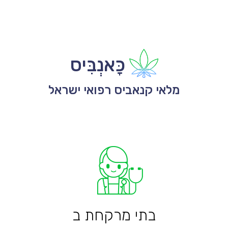
כָּאנְבִּיס
מלאי קנאביס רפואי ישראל
בתי מרקחת ב