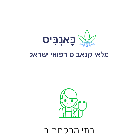
כָּאנְבִּיס
מלאי קנאביס רפואי ישראל
בתי מרקחת ב