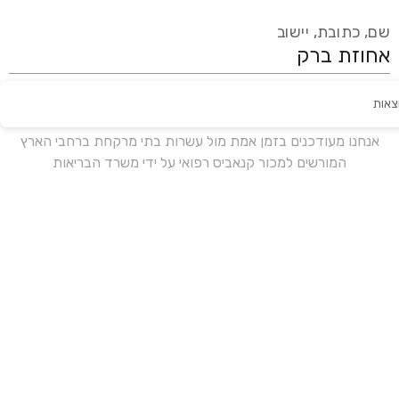
שם, כתובת, יישוב
צאות
עידכון אחרון:
לפני 17 ימים
אנחנו מעודכנים בזמן אמת מול עשרות בתי מרקחת ברחבי הארץ
המורשים למכור קנאביס רפואי על ידי משרד הבריאות