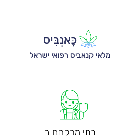
כָּאנְבִּיס
מלאי קנאביס רפואי ישראל
בתי מרקחת ב