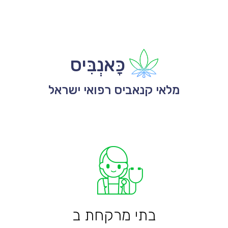
כָּאנְבִּיס
מלאי קנאביס רפואי ישראל
בתי מרקחת ב