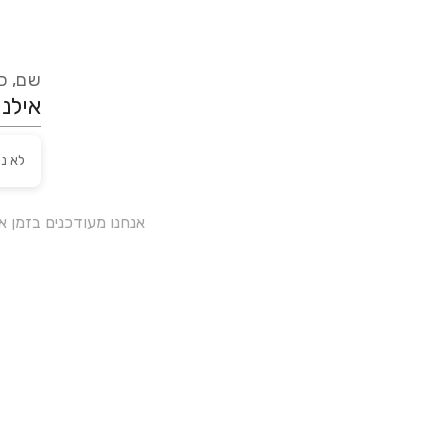
שם, כת
לא נ
אנחנו מעודכנים בזמן 