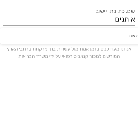
שם, כתובת, יישוב
צאות
עידכון אחרון:
לפני 18 ימים
אנחנו מעודכנים בזמן אמת מול עשרות בתי מרקחת ברחבי הארץ
המורשים למכור קנאביס רפואי על ידי משרד הבריאות