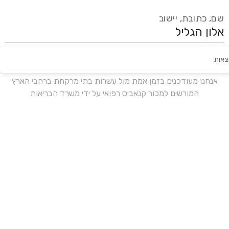
שם, כתובת, יישוב
צאות
עידכון אחרון:
לפני 17 ימים
אנחנו מעודכנים בזמן אמת מול עשרות בתי מרקחת ברחבי הארץ
המורשים למכור קנאביס רפואי על ידי משרד הבריאות