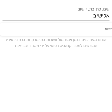
שם, כתובת, יישוב
צאות
עידכון אחרון:
לפני 16 ימים
אנחנו מעודכנים בזמן אמת מול עשרות בתי מרקחת ברחבי הארץ
המורשים למכור קנאביס רפואי על ידי משרד הבריאות