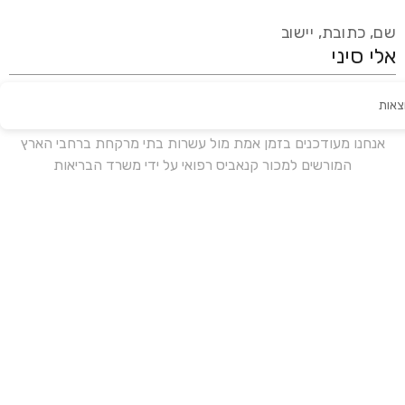
שם, כתובת, יישוב
צאות
עידכון אחרון:
לפני 17 ימים
אנחנו מעודכנים בזמן אמת מול עשרות בתי מרקחת ברחבי הארץ
המורשים למכור קנאביס רפואי על ידי משרד הבריאות