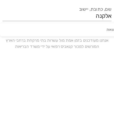
שם, כתובת, יישוב
צאות
עידכון אחרון:
לפני 18 ימים
אנחנו מעודכנים בזמן אמת מול עשרות בתי מרקחת ברחבי הארץ
המורשים למכור קנאביס רפואי על ידי משרד הבריאות