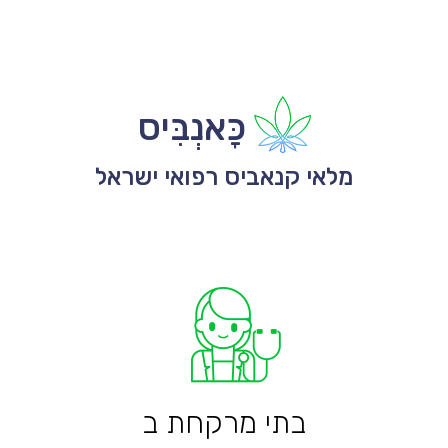
כָּאנְבִּיס
מלאי קנאביס רפואי ישראל
בתי מרקחת ב