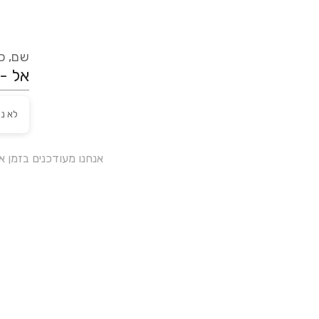
שם, כת
לא נ
אנחנו מעודכנים בזמן 