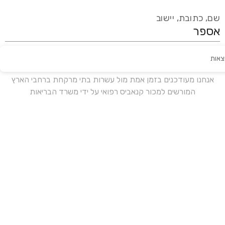
שם, כתובת, יישוב
צאות
עידכון אחרון:
לפני 17 ימים
אנחנו מעודכנים בזמן אמת מול עשרות בתי מרקחת ברחבי הארץ
המורשים למכור קנאביס רפואי על ידי משרד הבריאות