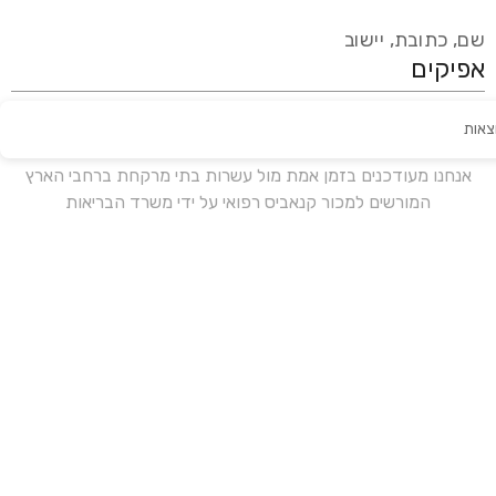
שם, כתובת, יישוב
צאות
עידכון אחרון:
לפני 18 ימים
אנחנו מעודכנים בזמן אמת מול עשרות בתי מרקחת ברחבי הארץ
המורשים למכור קנאביס רפואי על ידי משרד הבריאות