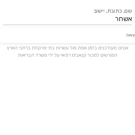
שם, כתובת, יישוב
צאות
עידכון אחרון:
לפני 18 ימים
אנחנו מעודכנים בזמן אמת מול עשרות בתי מרקחת ברחבי הארץ
המורשים למכור קנאביס רפואי על ידי משרד הבריאות