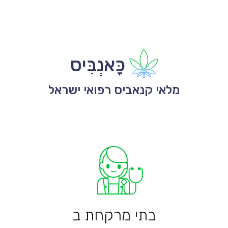
כָּאנְבִּיס
מלאי קנאביס רפואי ישראל
בתי מרקחת ב