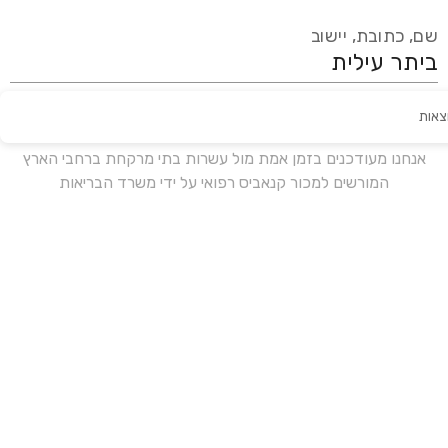
שם, כתובת, יישוב
צאות
עידכון אחרון:
לפני 15 ימים
אנחנו מעודכנים בזמן אמת מול עשרות בתי מרקחת ברחבי הארץ
המורשים למכור קנאביס רפואי על ידי משרד הבריאות