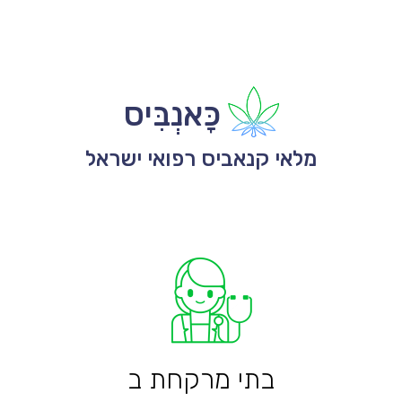
כָּאנְבִּיס
מלאי קנאביס רפואי ישראל
בתי מרקחת ב