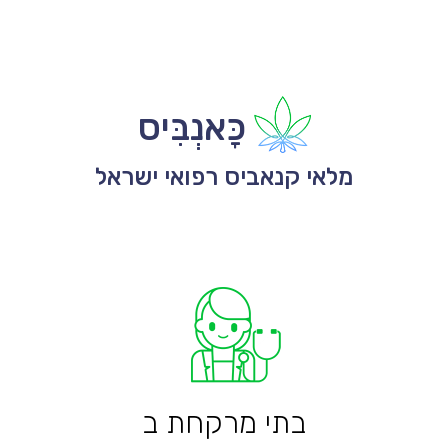
כָּאנְבִּיס
מלאי קנאביס רפואי ישראל
בתי מרקחת ב