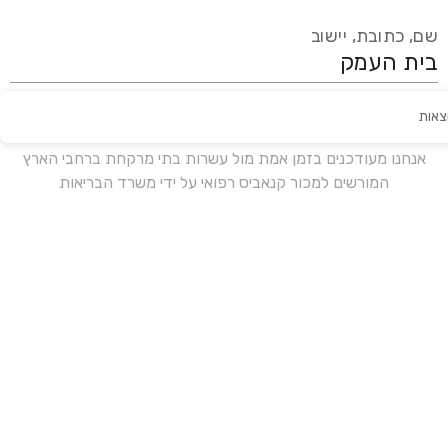
שם, כתובת, יישוב
צאות
עידכון אחרון:
לפני 17 ימים
אנחנו מעודכנים בזמן אמת מול עשרות בתי מרקחת ברחבי הארץ
המורשים למכור קנאביס רפואי על ידי משרד הבריאות