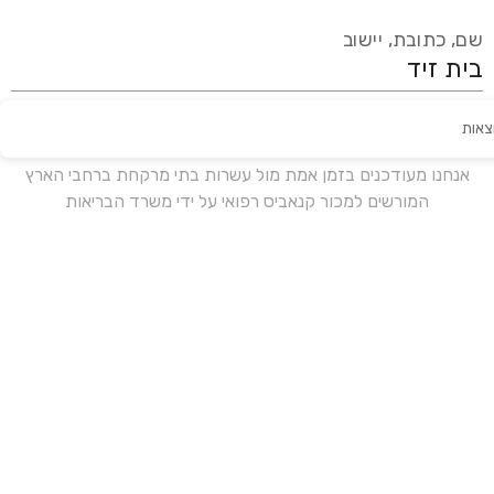
שם, כתובת, יישוב
צאות
עידכון אחרון:
לפני 19 ימים
אנחנו מעודכנים בזמן אמת מול עשרות בתי מרקחת ברחבי הארץ
המורשים למכור קנאביס רפואי על ידי משרד הבריאות