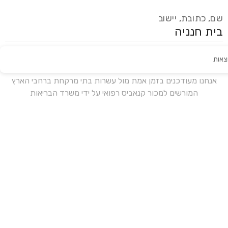
שם, כתובת, יישוב
צאות
עידכון אחרון:
לפני 18 ימים
אנחנו מעודכנים בזמן אמת מול עשרות בתי מרקחת ברחבי הארץ
המורשים למכור קנאביס רפואי על ידי משרד הבריאות