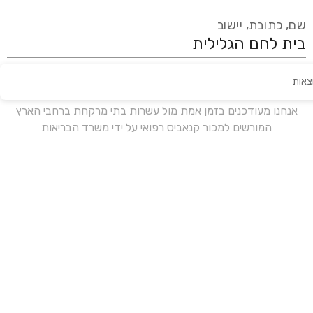
שם, כתובת, יישוב
צאות
עידכון אחרון:
לפני 16 ימים
אנחנו מעודכנים בזמן אמת מול עשרות בתי מרקחת ברחבי הארץ
המורשים למכור קנאביס רפואי על ידי משרד הבריאות