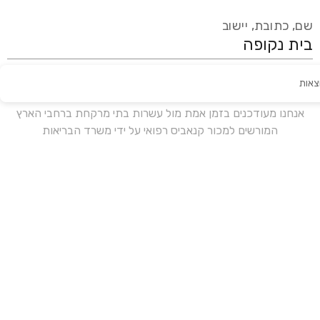
שם, כתובת, יישוב
צאות
עידכון אחרון:
לפני 15 ימים
אנחנו מעודכנים בזמן אמת מול עשרות בתי מרקחת ברחבי הארץ
המורשים למכור קנאביס רפואי על ידי משרד הבריאות