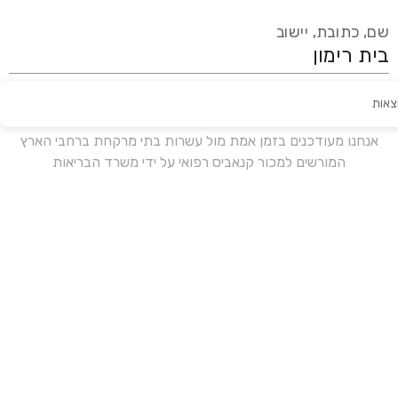
שם, כתובת, יישוב
צאות
עידכון אחרון:
לפני 16 ימים
אנחנו מעודכנים בזמן אמת מול עשרות בתי מרקחת ברחבי הארץ
המורשים למכור קנאביס רפואי על ידי משרד הבריאות