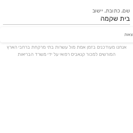
שם, כתובת, יישוב
צאות
עידכון אחרון:
לפני 17 ימים
אנחנו מעודכנים בזמן אמת מול עשרות בתי מרקחת ברחבי הארץ
המורשים למכור קנאביס רפואי על ידי משרד הבריאות