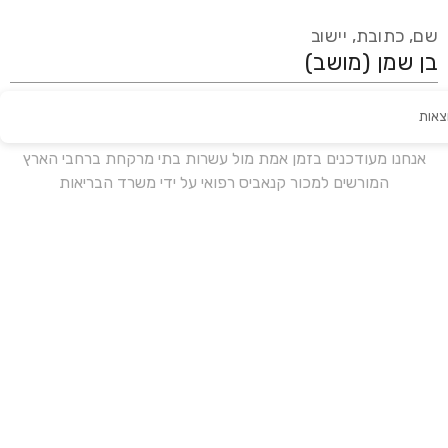
שם, כתובת, יישוב
צאות
עידכון אחרון:
לפני 18 ימים
אנחנו מעודכנים בזמן אמת מול עשרות בתי מרקחת ברחבי הארץ
המורשים למכור קנאביס רפואי על ידי משרד הבריאות