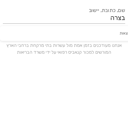
שם, כתובת, יישוב
צאות
עידכון אחרון:
לפני 17 ימים
אנחנו מעודכנים בזמן אמת מול עשרות בתי מרקחת ברחבי הארץ
המורשים למכור קנאביס רפואי על ידי משרד הבריאות