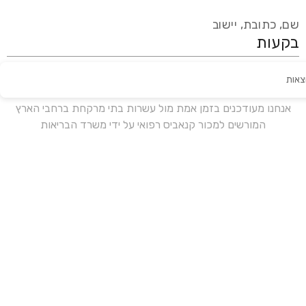
שם, כתובת, יישוב
צאות
עידכון אחרון:
לפני 18 ימים
אנחנו מעודכנים בזמן אמת מול עשרות בתי מרקחת ברחבי הארץ
המורשים למכור קנאביס רפואי על ידי משרד הבריאות