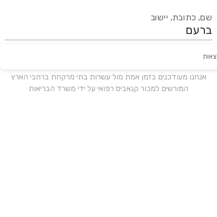
שם, כתובת, יישוב
צאות
עידכון אחרון:
לפני 17 ימים
אנחנו מעודכנים בזמן אמת מול עשרות בתי מרקחת ברחבי הארץ
המורשים למכור קנאביס רפואי על ידי משרד הבריאות