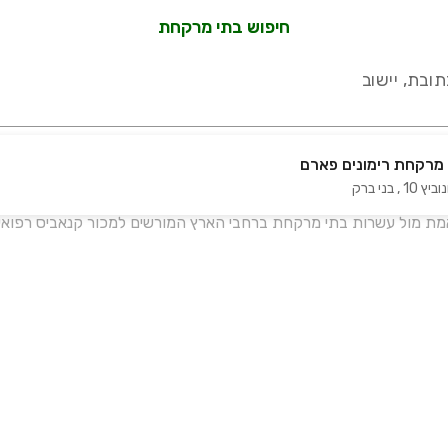
חיפוש בתי מרקחת
ובת, יישוב
מרקחת רימונים פארם
ביץ 10
,
בני ברק
עידכון אחרון:
לפני 15 ימים
אמת מול עשרות בתי מרקחת ברחבי הארץ המורשים למכור קנאביס רפואי 