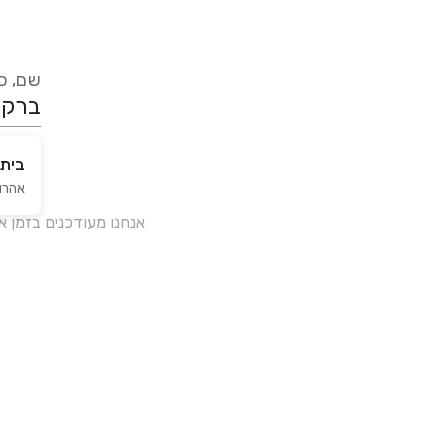
שם, כת
בית 
אהרונו
אנחנו מעודכנים בזמן 