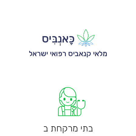
כָּאנְבִּיס
מלאי קנאביס רפואי ישראל
בתי מרקחת ב