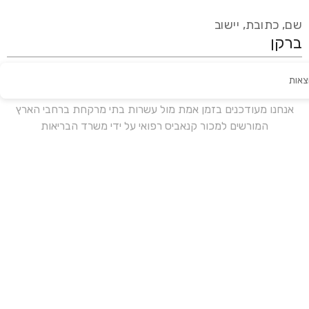
שם, כתובת, יישוב
צאות
עידכון אחרון:
לפני 17 ימים
אנחנו מעודכנים בזמן אמת מול עשרות בתי מרקחת ברחבי הארץ
המורשים למכור קנאביס רפואי על ידי משרד הבריאות