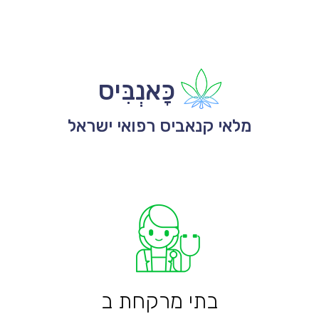
כָּאנְבִּיס
מלאי קנאביס רפואי ישראל
בתי מרקחת ב