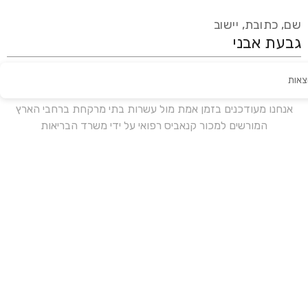
שם, כתובת, יישוב
צאות
עידכון אחרון:
לפני 16 ימים
אנחנו מעודכנים בזמן אמת מול עשרות בתי מרקחת ברחבי הארץ
המורשים למכור קנאביס רפואי על ידי משרד הבריאות