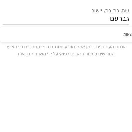
שם, כתובת, יישוב
צאות
עידכון אחרון:
לפני 17 ימים
אנחנו מעודכנים בזמן אמת מול עשרות בתי מרקחת ברחבי הארץ
המורשים למכור קנאביס רפואי על ידי משרד הבריאות