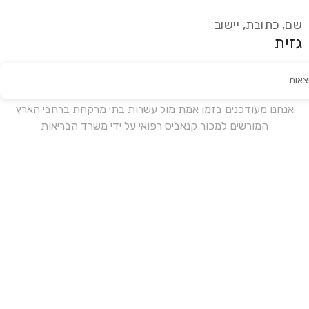
שם, כתובת, יישוב
צאות
עידכון אחרון:
לפני 17 ימים
אנחנו מעודכנים בזמן אמת מול עשרות בתי מרקחת ברחבי הארץ
המורשים למכור קנאביס רפואי על ידי משרד הבריאות