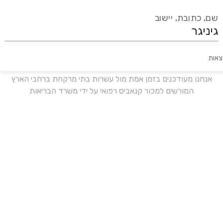
שם, כתובת, יישוב
צאות
עידכון אחרון:
לפני 18 ימים
אנחנו מעודכנים בזמן אמת מול עשרות בתי מרקחת ברחבי הארץ
המורשים למכור קנאביס רפואי על ידי משרד הבריאות