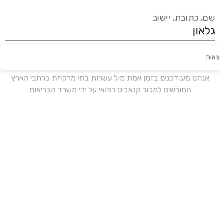
שם, כתובת, יישוב
צאות
עידכון אחרון:
לפני 15 ימים
אנחנו מעודכנים בזמן אמת מול עשרות בתי מרקחת ברחבי הארץ
המורשים למכור קנאביס רפואי על ידי משרד הבריאות