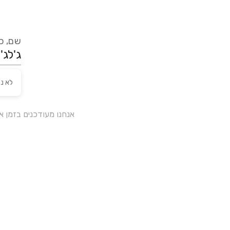
שם, כת
לא נ
אנחנו מעודכנים בזמן 