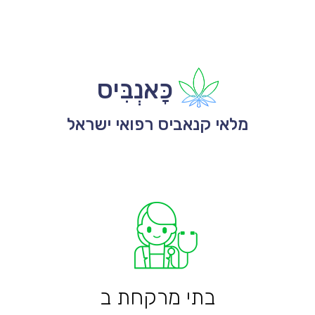
כָּאנְבִּיס
מלאי קנאביס רפואי ישראל
בתי מרקחת ב