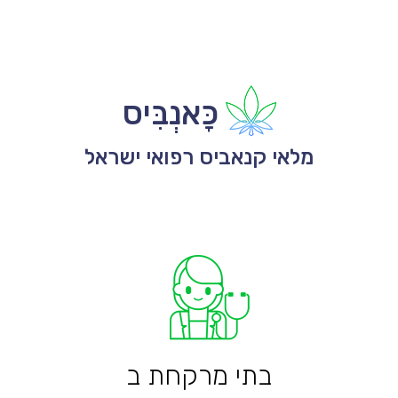
כָּאנְבִּיס
מלאי קנאביס רפואי ישראל
בתי מרקחת ב