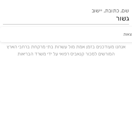
שם, כתובת, יישוב
צאות
עידכון אחרון:
לפני 16 ימים
אנחנו מעודכנים בזמן אמת מול עשרות בתי מרקחת ברחבי הארץ
המורשים למכור קנאביס רפואי על ידי משרד הבריאות