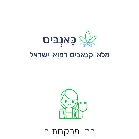
כָּאנְבִּיס
מלאי קנאביס רפואי ישראל
בתי מרקחת ב