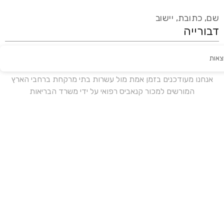
שם, כתובת, יישוב
צאות
עידכון אחרון:
לפני 18 ימים
אנחנו מעודכנים בזמן אמת מול עשרות בתי מרקחת ברחבי הארץ
המורשים למכור קנאביס רפואי על ידי משרד הבריאות