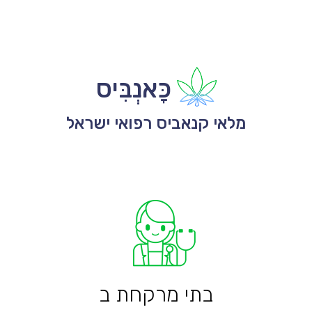
כָּאנְבִּיס
מלאי קנאביס רפואי ישראל
בתי מרקחת ב