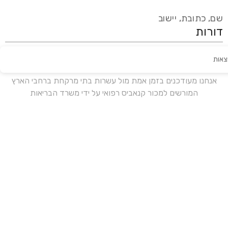
שם, כתובת, יישוב
צאות
עידכון אחרון:
לפני 16 ימים
אנחנו מעודכנים בזמן אמת מול עשרות בתי מרקחת ברחבי הארץ
המורשים למכור קנאביס רפואי על ידי משרד הבריאות